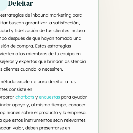
Deleitar
 estrategias de inbound marketing para
eitar buscan garantizar la satisfacción,
cidad y fidelización de tus clientes incluso
mpo después de que hayan tomado una
isión de compra. Estas estrategias
vierten a los miembros de tu equipo en
sejeros y expertos que brindan asistencia
us clientes cuando lo necesiten.
método excelente para deleitar a tus
entes consiste en
orporar
chatbots
y
encuestas
para ayudar
rindar apoyo y, al mismo tiempo, conocer
 opiniones sobre el producto y la empresa.
a que estos instrumentos sean relevantes
ñadan valor, deben presentarse en