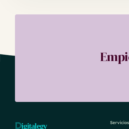
Empie
Servicios