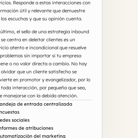
vicios. Responde a estas interacciones con
ormación útil y relevante que demuestre
 los escuchas y que su opinión cuenta.
 último, el sello de una estrategia inbound
 se centra en deleitar clientes es un
vicio atento e incondicional que resuelve
 problemas sin importar si tu empresa
iene o no valor directa a cambio. No hay
 olvidar que un cliente satisfecho se
vierte en promotor y evangelizador, por lo
 toda interacción, por pequeña que sea,
e manejarse con la debida atención.
andeja de entrada centralizada
ncuestas
edes sociales
nformes de atribuciones
utomatización del marketing