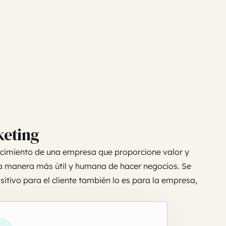
keting
recimiento de una empresa que proporcione valor y
na manera más útil y humana de hacer negocios. Se
itivo para el cliente también lo es para la empresa,