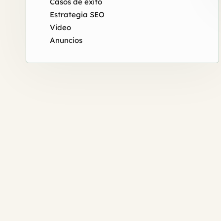
Casos de éxito
Estrategia SEO
Video
Anuncios