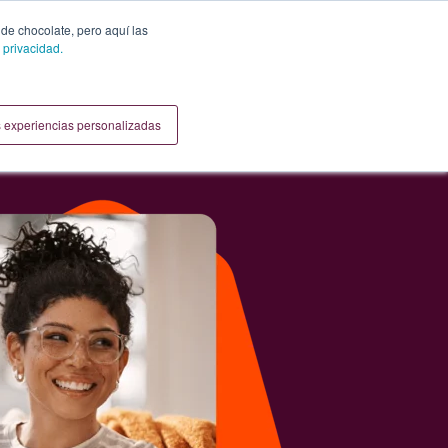
 de chocolate, pero aquí las
 privacidad.
 experiencias personalizadas