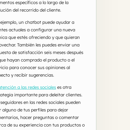
entos específicos a lo largo de la
ución del recorrido del cliente.
 ejemplo, un chatbot puede ayudar a
entes actuales a configurar una nueva
nica que estés ofreciendo y que quieran
ovechar. También les puedes enviar una
uesta de satisfacción seis meses después
que hayan comprado el producto o el
vicio para conocer sus opiniones al
pecto y recibir sugerencias.
atención a las redes sociales
es otra
rategia importante para deleitar clientes.
 seguidores en las redes sociales pueden
r alguno de tus perfiles para dejar
entarios, hacer preguntas o comentar
rca de su experiencia con tus productos o