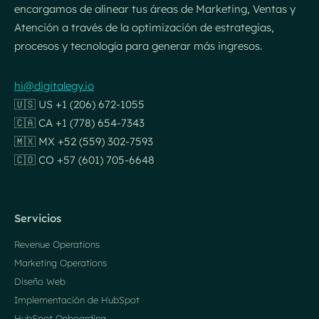
encargamos de alinear tus áreas de Marketing, Ventas y
Atención a través de la optimización de estrategias,
procesos y tecnología para generar más ingresos.
hi@digitalegy.io
🇺🇸 US +1 (206) 672-1055
🇨🇦 CA +1 (778) 654-7343
🇲🇽 MX +52 (559) 302-7593
🇨🇴 CO +57 (601) 705-6648
Servicios
Revenue Operations
Marketing Operations
Diseño Web
Implementación de HubSpot
HubSpot Onboarding