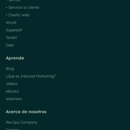
• Servicio al cliente
• Diseño Web
Aircall
Supered⚡️
Tendril
Deel
Aprende
Blog
¿Qué es Inbound Marketing?
Videos
eBooks
Webinars
Acerca de nosotros
RevOps Company
Careers