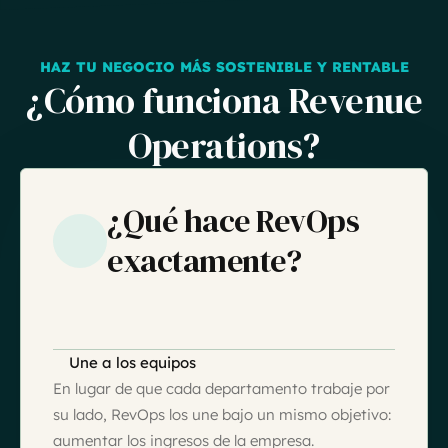
HAZ TU NEGOCIO MÁS SOSTENIBLE Y RENTABLE
¿Cómo funciona Revenue
Operations?
¿Qué hace RevOps
exactamente?
Une a los equipos
En lugar de que cada departamento trabaje por
su lado, RevOps los une bajo un mismo objetivo:
aumentar los ingresos de la empresa.