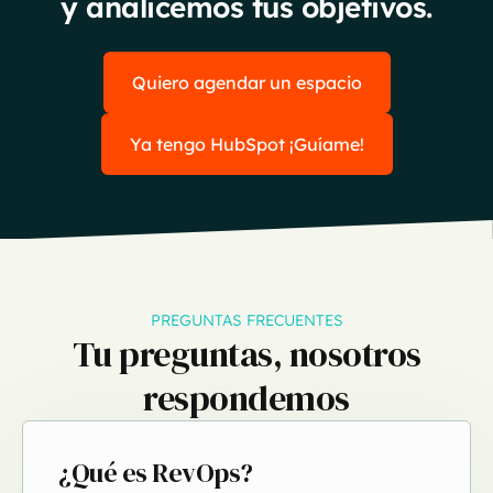
y analicemos tus objetivos.
Quiero agendar un espacio
Ya tengo HubSpot ¡Guíame!
PREGUNTAS FRECUENTES
Tu preguntas, nosotros
respondemos
¿Qué es RevOps?