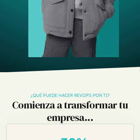
¿QUÉ PUEDE HACER REVOPS POR TI?
Comienza a transformar tu
empresa...