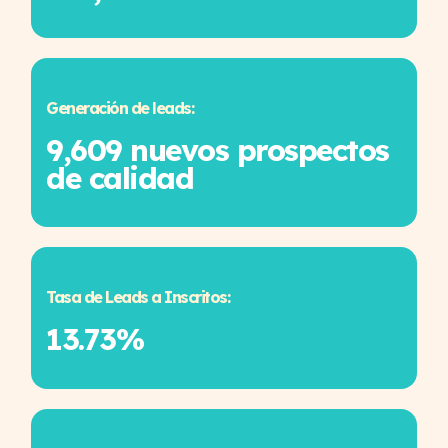
Generación de leads:
9,609 nuevos prospectos
de calidad
Tasa de Leads a Inscritos:
13.73%