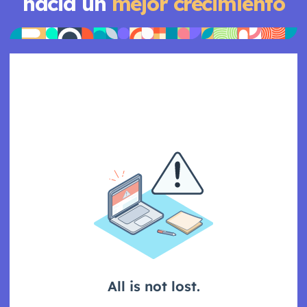
hacia un
mejor crecimiento