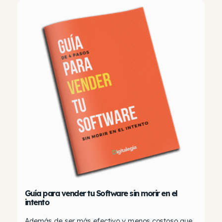
Guía para vender tu Software sin morir en el
intento
Además de ser más efectivo y menos costoso que