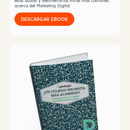
esas dudas y desmiente los mitos más comunes
acerca del Marketing Digital.
DESCARGAR EBOOK