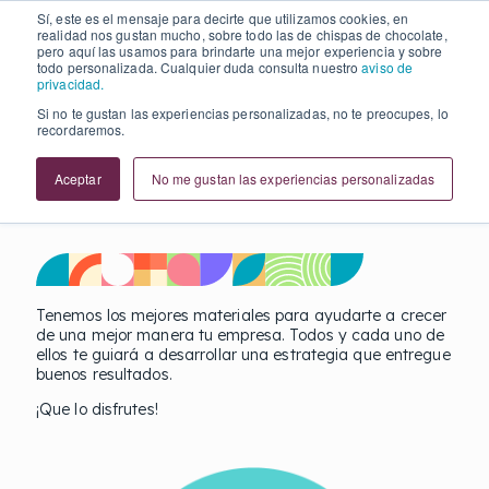
Sí, este es el mensaje para decirte que utilizamos cookies, en
Recursos
realidad nos gustan mucho, sobre todo las de chispas de chocolate,
pero aquí las usamos para brindarte una mejor experiencia y sobre
Partnerships
todo personalizada. Cualquier duda consulta nuestro
aviso de
privacidad.
Si no te gustan las experiencias personalizadas, no te preocupes, lo
recordaremos.
Aceptar
No me gustan las experiencias personalizadas
eBooks
Tenemos los mejores materiales para ayudarte a crecer
de una mejor manera tu empresa. Todos y cada uno de
ellos te guiará a desarrollar una estrategia que entregue
buenos resultados.
¡Que lo disfrutes!