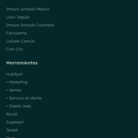
Innova Schools México
Loco Tequila
Innova Schools Colombia
Facturama
LaSalle Cancún
Coin City
Herramientas
HubSpot
• Marketing
• Ventas
• Servicio al cliente
• Diseño Web
Aircall
Supered⚡️
Tendril
Deel