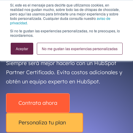
Sí, este es el mensaje para decirte que utilizamos cookies, en
realidad nos gustan mucho, sobre todo las de chispas de chocolate,
pero aquí las usamos para brindarte una mejor experiencia y sobre
todo personalizada. Cualquier duda consulta nuestro
aviso de
privacidad.
Si no te gustan las experiencias personalizadas, no te preocupes, lo
recordaremos.
AL INFINITO, Y MÁS ALLÁ!
HubSpot
Support
Aceptar
No me gustan las experiencias personalizadas
Siempre será mejor hacerlo con un HubSpot
Partner Certificado. Evita costos adicionales y
obtén un equipo experto en HubSpot.
Contrata ahora
Personaliza tu plan