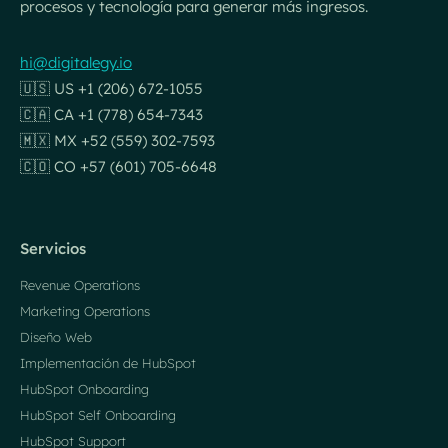
procesos y tecnología para generar más ingresos.
hi@digitalegy.io
🇺🇸 US +1 (206) 672-1055
🇨🇦 CA +1 (778) 654-7343
🇲🇽 MX +52 (559) 302-7593
🇨🇴 CO +57 (601) 705-6648
Servicios
Revenue Operations
Marketing Operations
Diseño Web
Implementación de HubSpot
HubSpot Onboarding
HubSpot Self Onboarding
HubSpot Support