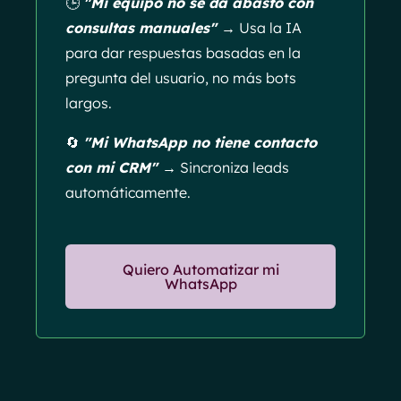
🕒
"Mi equipo no se da abasto con
consultas manuales" →
Usa la IA
para dar respuestas basadas en la
pregunta del usuario, no más bots
largos.
🔄
"Mi WhatsApp no tiene contacto
con mi CRM" →
Sincroniza leads
automáticamente.
Quiero Automatizar mi
WhatsApp