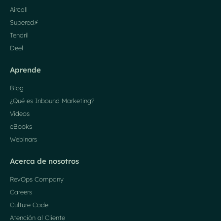
Aircall
Supered⚡️
Tendril
Deel
Aprende
Blog
¿Qué es Inbound Marketing?
Videos
eBooks
Webinars
Acerca de nosotros
RevOps Company
Careers
Culture Code
Atención al Cliente